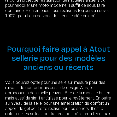
! Pour un projet de restauration de modèles anciens ou
pour relooker une moto moderne, il suffit de nous faire
confiance. Bien entendu nous réalisons toujours un devis
100% gratuit afin de vous donner une idée du coût !
Pourquoi
faire
appel
à
Atout
sellerie
pour
des
modèles
anciens
ou
récents
Vous pouvez opter pour une selle sur mesure pour des
raisons de confort mais aussi de design. Ainsi, les
composants de la selle peuvent être de la mousse bultex
mais aussi du simili antiglisse pour le revêtement. En outre
au niveau de la selle, pour une amélioration du confort un
apport de gel peut être réalisé par nos selliers. Il est à
noter que les selles sont traitées pour résister à l'eau mais