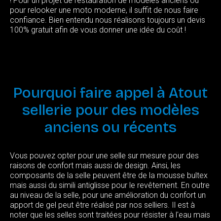
! Pour un projet de restauration de modèles anciens ou
pour relooker une moto moderne, il suffit de nous faire
confiance. Bien entendu nous réalisons toujours un devis
100% gratuit afin de vous donner une idée du coût !
Pourquoi
faire
appel
à
Atout
sellerie
pour
des
modèles
anciens
ou
récents
Vous pouvez opter pour une selle sur mesure pour des
raisons de confort mais aussi de design. Ainsi, les
composants de la selle peuvent être de la mousse bultex
mais aussi du simili antiglisse pour le revêtement. En outre
au niveau de la selle, pour une amélioration du confort un
apport de gel peut être réalisé par nos selliers. Il est à
noter que les selles sont traitées pour résister à l'eau mais