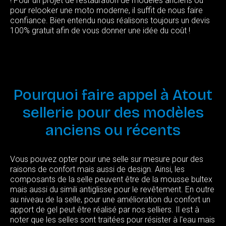
! Pour un projet de restauration de modèles anciens ou
pour relooker une moto moderne, il suffit de nous faire
confiance. Bien entendu nous réalisons toujours un devis
100% gratuit afin de vous donner une idée du coût !
Pourquoi
faire
appel
à
Atout
sellerie
pour
des
modèles
anciens
ou
récents
Vous pouvez opter pour une selle sur mesure pour des
raisons de confort mais aussi de design. Ainsi, les
composants de la selle peuvent être de la mousse bultex
mais aussi du simili antiglisse pour le revêtement. En outre
au niveau de la selle, pour une amélioration du confort un
apport de gel peut être réalisé par nos selliers. Il est à
noter que les selles sont traitées pour résister à l'eau mais