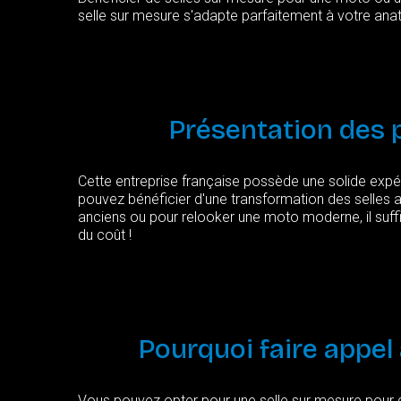
selle sur mesure s'adapte parfaitement à votre ana
Présentation
des
Cette entreprise française possède une solide expér
pouvez bénéficier d'une transformation des selles a
anciens ou pour relooker une moto moderne, il suffi
du coût !
Pourquoi
faire
appel
Vous pouvez opter pour une selle sur mesure pour d