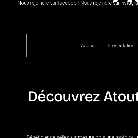
Nous rejoindre sur facebook
Nous rejoindre sur instagr
Accueil
Présentation
Découvrez
Atou
Bénéficier de selles sur mesure pour une moto ou un 