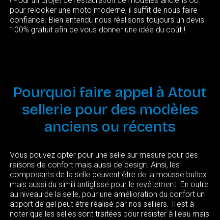
! Pour un projet de restauration de modèles anciens ou
pour relooker une moto moderne, il suffit de nous faire
confiance. Bien entendu nous réalisons toujours un devis
100% gratuit afin de vous donner une idée du coût !
Pourquoi
faire
appel
à
Atout
sellerie
pour
des
modèles
anciens
ou
récents
Vous pouvez opter pour une selle sur mesure pour des
raisons de confort mais aussi de design. Ainsi, les
composants de la selle peuvent être de la mousse bultex
mais aussi du simili antiglisse pour le revêtement. En outre
au niveau de la selle, pour une amélioration du confort un
apport de gel peut être réalisé par nos selliers. Il est à
noter que les selles sont traitées pour résister à l'eau mais