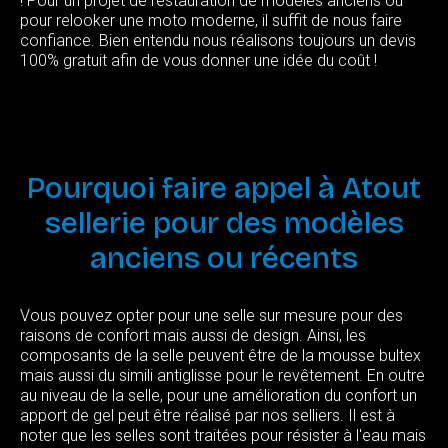
! Pour un projet de restauration de modèles anciens ou
pour relooker une moto moderne, il suffit de nous faire
confiance. Bien entendu nous réalisons toujours un devis
100% gratuit afin de vous donner une idée du coût !
Pourquoi
faire
appel
à
Atout
sellerie
pour
des
modèles
anciens
ou
récents
Vous pouvez opter pour une selle sur mesure pour des
raisons de confort mais aussi de design. Ainsi, les
composants de la selle peuvent être de la mousse bultex
mais aussi du simili antiglisse pour le revêtement. En outre
au niveau de la selle, pour une amélioration du confort un
apport de gel peut être réalisé par nos selliers. Il est à
noter que les selles sont traitées pour résister à l'eau mais