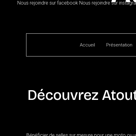
Nous rejoindre sur facebook
Nous rejoindre sur instagr
Accueil
Présentation
Découvrez
Atou
Bénéficier de selles sur mesure pour une moto ou un 