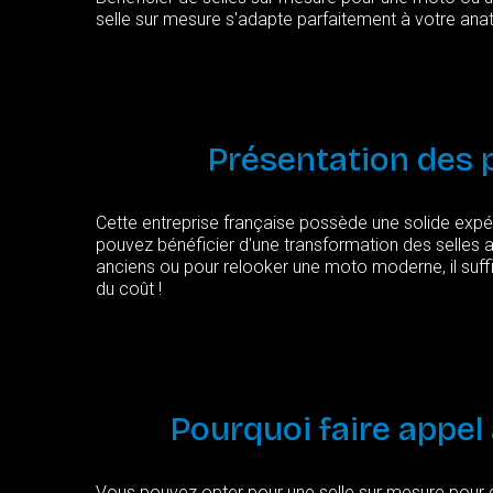
selle sur mesure s'adapte parfaitement à votre ana
Présentation
des
Cette entreprise française possède une solide expér
pouvez bénéficier d'une transformation des selles a
anciens ou pour relooker une moto moderne, il suffi
du coût !
Pourquoi
faire
appel
Vous pouvez opter pour une selle sur mesure pour d