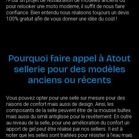
! Pour un projet de restauration de modèles anciens ou
pour relooker une moto moderne, il suffit de nous faire
confiance. Bien entendu nous réalisons toujours un devis
100% gratuit afin de vous donner une idée du coût !
Pourquoi
faire
appel
à
Atout
sellerie
pour
des
modèles
anciens
ou
récents
Vous pouvez opter pour une selle sur mesure pour des
raisons de confort mais aussi de design. Ainsi, les
composants de la selle peuvent être de la mousse bultex
mais aussi du simili antiglisse pour le revêtement. En outre
au niveau de la selle, pour une amélioration du confort un
apport de gel peut être réalisé par nos selliers. Il est à
noter que les selles sont traitées pour résister à l'eau mais