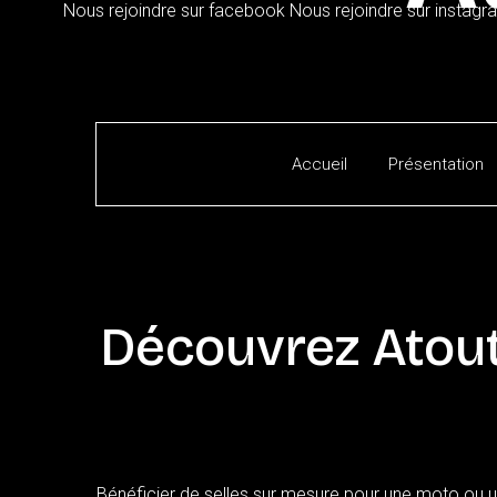
Nous rejoindre sur facebook
Nous rejoindre sur instagr
Accueil
Présentation
Découvrez
Atou
Bénéficier de selles sur mesure pour une moto ou un 