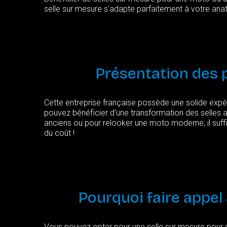
selle sur mesure s'adapte parfaitement à votre ana
Présentation
des
Cette entreprise française possède une solide expér
pouvez bénéficier d'une transformation des selles a
anciens ou pour relooker une moto moderne, il suffi
du coût !
Pourquoi
faire
appel
Vous pouvez opter pour une selle sur mesure pour d