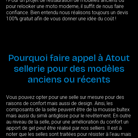
! Pour un projet de restauration de modèles anciens ou
pour relooker une moto moderne, il suffit de nous faire
confiance. Bien entendu nous réalisons toujours un devis
100% gratuit afin de vous donner une idée du coût !
Pourquoi
faire
appel
à
Atout
sellerie
pour
des
modèles
anciens
ou
récents
Vous pouvez opter pour une selle sur mesure pour des
raisons de confort mais aussi de design. Ainsi, les
composants de la selle peuvent être de la mousse bultex
mais aussi du simili antiglisse pour le revêtement. En outre
au niveau de la selle, pour une amélioration du confort un
apport de gel peut être réalisé par nos selliers. Il est à
noter que les selles sont traitées pour résister à l'eau mais