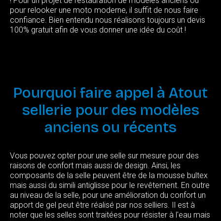
! Pour un projet de restauration de modèles anciens ou
pour relooker une moto moderne, il suffit de nous faire
confiance. Bien entendu nous réalisons toujours un devis
100% gratuit afin de vous donner une idée du coût !
Pourquoi
faire
appel
à
Atout
sellerie
pour
des
modèles
anciens
ou
récents
Vous pouvez opter pour une selle sur mesure pour des
raisons de confort mais aussi de design. Ainsi, les
composants de la selle peuvent être de la mousse bultex
mais aussi du simili antiglisse pour le revêtement. En outre
au niveau de la selle, pour une amélioration du confort un
apport de gel peut être réalisé par nos selliers. Il est à
noter que les selles sont traitées pour résister à l'eau mais