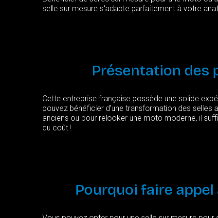
selle sur mesure s'adapte parfaitement à votre ana
Présentation
des
Cette entreprise française possède une solide expér
pouvez bénéficier d'une transformation des selles a
anciens ou pour relooker une moto moderne, il suffi
du coût !
Pourquoi
faire
appel
Vous pouvez opter pour une selle sur mesure pour d