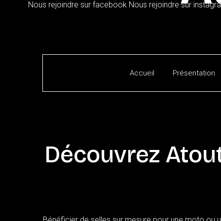
Nous rejoindre sur facebook
Nous rejoindre sur instagr
Accueil
Présentation
Découvrez
Atou
Bénéficier de selles sur mesure pour une moto ou un 