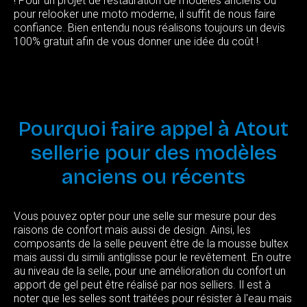
! Pour un projet de restauration de modèles anciens ou
pour relooker une moto moderne, il suffit de nous faire
confiance. Bien entendu nous réalisons toujours un devis
100% gratuit afin de vous donner une idée du coût !
Pourquoi
faire
appel
à
Atout
sellerie
pour
des
modèles
anciens
ou
récents
Vous pouvez opter pour une selle sur mesure pour des
raisons de confort mais aussi de design. Ainsi, les
composants de la selle peuvent être de la mousse bultex
mais aussi du simili antiglisse pour le revêtement. En outre
au niveau de la selle, pour une amélioration du confort un
apport de gel peut être réalisé par nos selliers. Il est à
noter que les selles sont traitées pour résister à l'eau mais