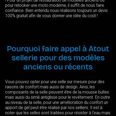
! Pour un projet de restauration de modèles anciens ou
pour relooker une moto moderne, il suffit de nous faire
confiance. Bien entendu nous réalisons toujours un devis
100% gratuit afin de vous donner une idée du coût !
Pourquoi
faire
appel
à
Atout
sellerie
pour
des
modèles
anciens
ou
récents
Vous pouvez opter pour une selle sur mesure pour des
raisons de confort mais aussi de design. Ainsi, les
composants de la selle peuvent être de la mousse bultex
mais aussi du simili antiglisse pour le revêtement. En outre
au niveau de la selle, pour une amélioration du confort un
apport de gel peut être réalisé par nos selliers. Il est à
noter que les selles sont traitées pour résister à l'eau mais